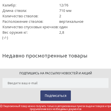
Калибр:
12/76
Длина ствола:
710 мм
Количество стволов:
2
Расположение стволов:
вертикальное
Количество спусковых крючков:
один
Вес оружия кг:
2,8
(-/-)
Недавно просмотренные товары
ПОДПИШИСЬ НА РАССЫЛКУ НОВОСТЕЙ И АКЦИЙ
Лицензионный товар можно получить только в авторизованных пунктах выдачи товаров и при
предъявлении всех необходимых документов