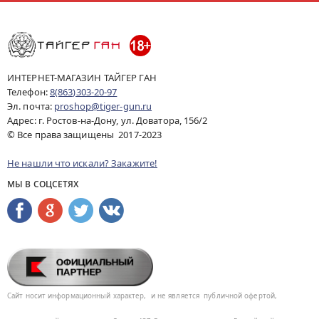
ИНТЕРНЕТ-МАГАЗИН ТАЙГЕР ГАН
Телефон:
8(863)303-20-97
Эл. почта:
proshop@tiger-gun.ru
Адрес: г. Ростов-на-Дону, ул. Доватора, 156/2
© Все права защищены 2017-2023
Не нашли что искали? Закажите!
МЫ В СОЦСЕТЯХ
Сайт носит информационный характер,
и не является
публичной офертой,