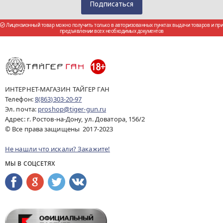
Лицензионный товар можно получить только в авторизованных пунктах выдачи товаров и при
предъявлении всех необходимых документов
ИНТЕРНЕТ-МАГАЗИН ТАЙГЕР ГАН
Телефон:
8(863)303-20-97
Эл. почта:
proshop@tiger-gun.ru
Адрес: г. Ростов-на-Дону, ул. Доватора, 156/2
© Все права защищены 2017-2023
Не нашли что искали? Закажите!
МЫ В СОЦСЕТЯХ