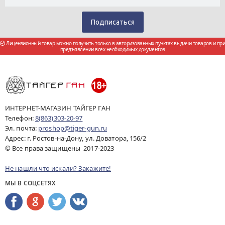
Лицензионный товар можно получить только в авторизованных пунктах выдачи товаров и при
предъявлении всех необходимых документов
ИНТЕРНЕТ-МАГАЗИН ТАЙГЕР ГАН
Телефон:
8(863)303-20-97
Эл. почта:
proshop@tiger-gun.ru
Адрес: г. Ростов-на-Дону, ул. Доватора, 156/2
© Все права защищены 2017-2023
Не нашли что искали? Закажите!
МЫ В СОЦСЕТЯХ