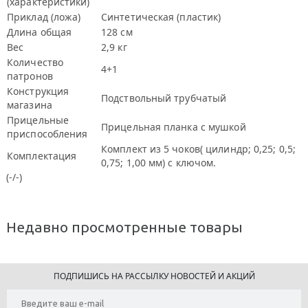
(характеристики)
Приклад (ложа)
Синтетическая (пластик)
Длина общая
128 см
Вес
2,9 кг
Количество
4+1
патронов
Конструкция
Подствольный трубчатый
магазина
Прицельные
Прицельная планка с мушкой
приспособления
Комплект из 5 чоков( цилиндр; 0,25; 0,5;
Комплектация
0,75; 1,00 мм) с ключом.
(-/-)
Недавно просмотренные товары
ПОДПИШИСЬ НА РАССЫЛКУ НОВОСТЕЙ И АКЦИЙ