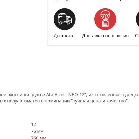
Доставка
Доставка спецсвязью
С
ое охотничье ружье Ata Arms “NEO-12”, изготовленное турецк
ых полуавтоматов в номинации “лучшая цена и качество”.
12
76 мм
760 мм