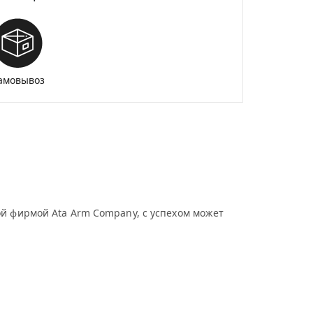
амовывоз
ой фирмой Ata Arm Company, с успехом может