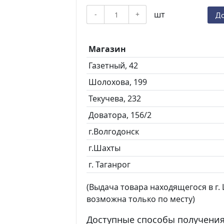
шт
-
+
До
Магазин
Газетный, 42
Шолохова, 199
Текучева, 232
Доватора, 156/2
г.Волгодонск
г.Шахты
г. Таганрог
(Выдача товара находящегося в г. Ш
возможна только по месту)
Доступные способы получения