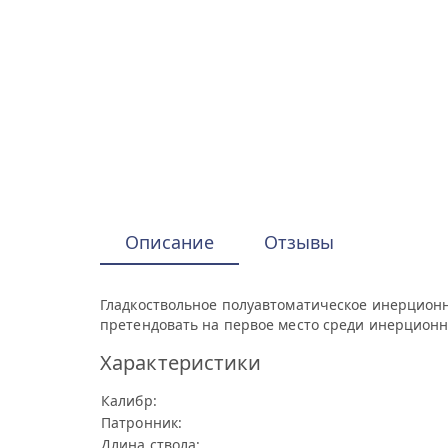
Описание
Отзывы
Гладкоствольное полуавтоматическое инерционн
претендовать на первое место среди инерционн
Характеристики
Калибр:
Патронник:
Длина ствола: