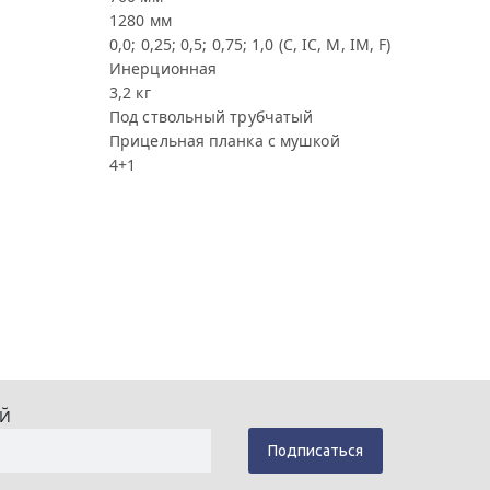
1280 мм
0,0; 0,25; 0,5; 0,75; 1,0 (С, IC, M, IM, F)
Инерционная
3,2 кг
Под ствольный трубчатый
Прицельная планка с мушкой
4+1
ИЙ