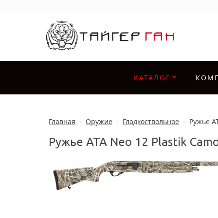
КАТАЛОГ
КОМ
Главная
-
Оружие
-
Гладкоствольное
-
Ружье AT
Ружье ATA Neo 12 Plastik Cam