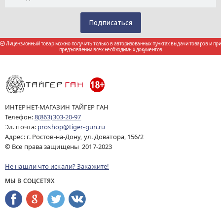
Лицензионный товар можно получить только в авторизованных пунктах выдачи товаров и при
предъявлении всех необходимых документов
ИНТЕРНЕТ-МАГАЗИН ТАЙГЕР ГАН
Телефон:
8(863)303-20-97
Эл. почта:
proshop@tiger-gun.ru
Адрес: г. Ростов-на-Дону, ул. Доватора, 156/2
© Все права защищены 2017-2023
Не нашли что искали? Закажите!
МЫ В СОЦСЕТЯХ