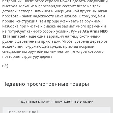
патронник. После этого стрелок может сделать следующий
выстрел. Механизм перезарядки состоит всего из трех
деталей: затвора, личинки и инерционной пружины.Такая
простота – залог надежности механизмов. К тому же, чем
проще конструкция, тем проще ухаживать за оружием.
Разборка при чистке и смазке не займет много времени и
не потребует каких-то особых усилий. Ружье
Ata Arms NEO
12 laminated
- еще одна вариация на тему охотничьих
ружей с деревянным прикладом. Чтобы уберечь дерево от
воздействия окружающей среды, приклад покрыли
специальным оружейным ламинатом, текстура которого
повторяет структуру дерева.
(-/-)
Недавно просмотренные товары
ПОДПИШИСЬ НА РАССЫЛКУ НОВОСТЕЙ И АКЦИЙ