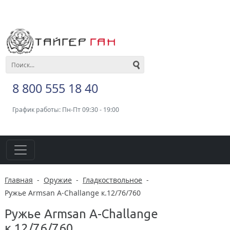
8 800 555 18 40
График работы: Пн-Пт 09:30 - 19:00
Главная
-
Оружие
-
Гладкоствольное
-
Ружье Armsan A-Challange к.12/76/760
Ружье Armsan A-Challange
к.12/76/760