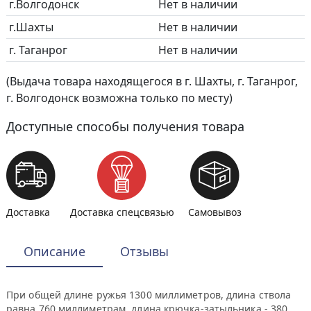
г.Волгодонск
Нет в наличии
г.Шахты
Нет в наличии
г. Таганрог
Нет в наличии
(Выдача товара находящегося в г. Шахты, г. Таганрог,
г. Волгодонск возможна только по месту)
Доступные способы получения товара
Доставка
Доставка спецсвязью
Самовывоз
Описание
Отзывы
При общей длине ружья 1300 миллиметров, длина ствола
равна 760 миллиметрам, длина крючка-затыльника - 380