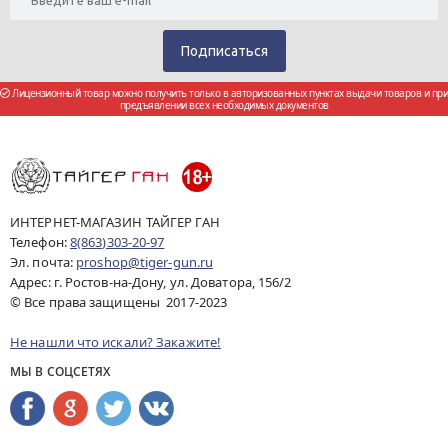
Лицензионный товар можно получить только в авторизованных пунктах выдачи товаров и при
предъявлении всех необходимых документов
ИНТЕРНЕТ-МАГАЗИН ТАЙГЕР ГАН
Телефон:
8(863)303-20-97
Эл. почта:
proshop@tiger-gun.ru
Адрес: г. Ростов-на-Дону, ул. Доватора, 156/2
© Все права защищены 2017-2023
Не нашли что искали? Закажите!
МЫ В СОЦСЕТЯХ