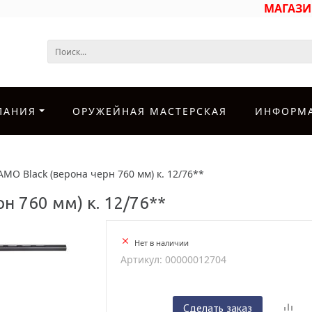
МАГАЗ
ПАНИЯ
ОРУЖЕЙНАЯ МАСТЕРСКАЯ
ИНФОРМ
MO Black (верона черн 760 мм) к. 12/76**
н 760 мм) к. 12/76**
Нет в наличии
Артикул: 00000012704
Сделать заказ