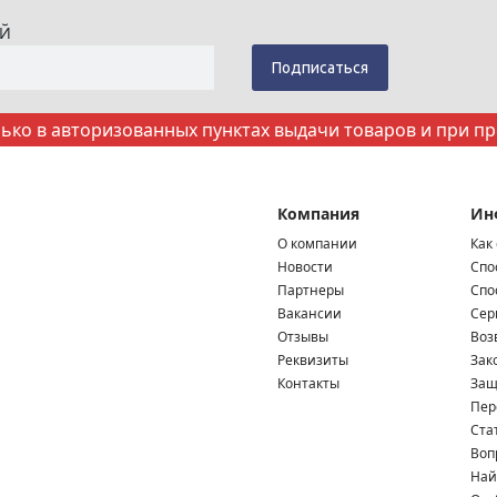
ИЙ
ко в авторизованных пунктах выдачи товаров и при п
Компания
Ин
О компании
Как
Новости
Спо
Партнеры
Спо
Вакансии
Сер
Отзывы
Воз
Реквизиты
Зак
Контакты
Защ
Пер
Ста
Воп
Най