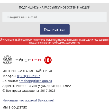
ПОДПИШИСЬ НА РАССЫЛКУ НОВОСТЕЙ И АКЦИЙ
Лицензионный товар можно получить только в авторизованных пунктах выдачи товаров и при
предъявлении всех необходимых документов
ИНТЕРНЕТ-МАГАЗИН ТАЙГЕР ГАН
Телефон:
8(863)303-20-97
Эл. почта:
proshop@tiger-gun.ru
Адрес: г. Ростов-на-Дону, ул. Доватора, 156/2
© Все права защищены 2017-2023
Не нашли что искали? Закажите!
МЫ В СОЦСЕТЯХ