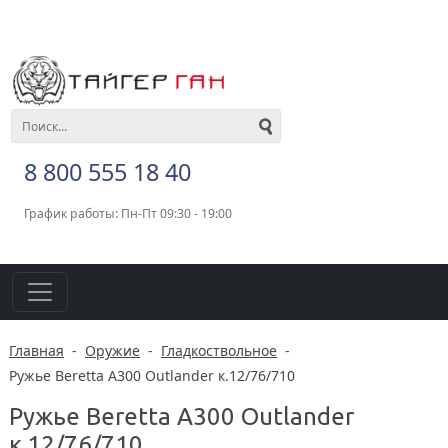
8 800 555 18 40
График работы: Пн-Пт 09:30 - 19:00
Главная
-
Оружие
-
Гладкоствольное
-
Ружье Beretta A300 Outlander к.12/76/710
Ружье Beretta A300 Outlander
к.12/76/710