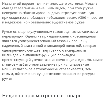
Идеальный вариант для начинающего охотника. Модель
обладает элегантным внешним видом, при этом ружье
невероятно сбалансировано, демонстрирует отличную
прикладистость, обладает небольшим весом. А300 – простое
и надежное, но чрезвычайно эффективное ружье.
Ружье оснащено улучшенным газоотводным механизмом
перезарядки. Одним из принципиальных нововведений
является усовершенствованный газовый поршень,
наделенный эластичной очищающей полоской, которая
одновременно очищает внутреннюю поверхность
цилиндра и выполняет функцию прокладки,
препятствующей утечке газа из самого цилиндра. Но, самое
главное – избыточное давление при использование
мощных патронов автоматически стравливается, тем
самым, обеспечивая существенное повышение ресурса
ружья.
Недавно просмотренные товары