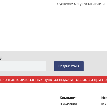
с успехом могут устанавливать
ИЙ
ко в авторизованных пунктах выдачи товаров и при п
Компания
Ин
О компании
Как