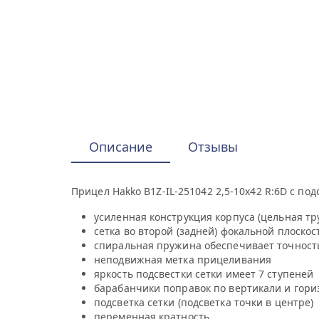
Описание
Отзывы
Прицел Hakko B1Z-IL-251042 2,5-10x42 R:6D с под
усиленная конструкция корпуса (цельная тр
сетка во второй (задней) фокальной плоско
спиральная пружина обеспечивает точность
неподвижная метка прицеливания
яркость подсвестки сетки имеет 7 ступеней
барабанчики поправок по вертикали и гор
подсветка сетки (подсветка точки в центре)
переменная кратность