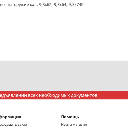
ся на оружие кал. 9,3х62, 9,3х64, 9,3х74R
редъявлении всех необходимых документов
формация
Помощь
 оформить заказ
Найти магазин