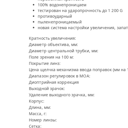
100% водонепроницаем
тестирован на ударопрочность до 1 200 G
противоударный
пыленепроницаемый
новая система настройки увеличения, запат
Кратность увеличения:
Диаметр объектива, мм:
Диаметр центральной трубки, мм:
Поле зрения на 100 м:
Покрытие линз:
Цена щелчка механизма ввода поправок (мм на 1
Диапазон регулировок в МОА:
Диоптрийная коррекция
Выходной зрачок:
Удаление выходного зрачка, мм:
Корпус:
Длина, мм:
Масса, г:
Номер линзы:
Сетка: