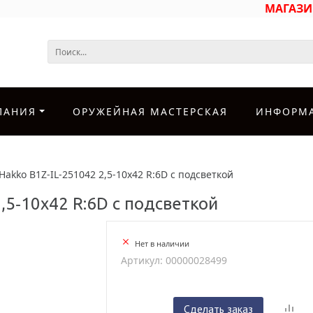
МАГАЗ
ПАНИЯ
ОРУЖЕЙНАЯ МАСТЕРСКАЯ
ИНФОРМ
akko B1Z‐IL‐251042 2,5‐10x42 R:6D с подсветкой
,5‐10x42 R:6D с подсветкой
Нет в наличии
Артикул: 00000028499
Сделать заказ