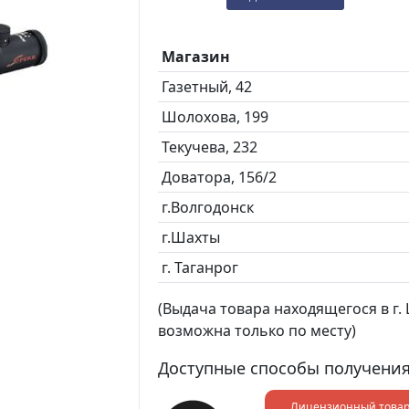
Магазин
Газетный, 42
Шолохова, 199
Текучева, 232
Доватора, 156/2
г.Волгодонск
г.Шахты
г. Таганрог
(Выдача товара находящегося в г. Ш
возможна только по месту)
Доступные способы получения
Лицензионный това