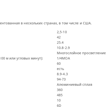
ентованная в нескольких странах, в том числе и США.
2,5-10
42
25.4
10.8-2.9
Многослойное просветление
00 м или угловых минут):
1/4МОА
60
есть
8.9-4.3
94-73
Алюминиевый сплав
360
485
10
6D