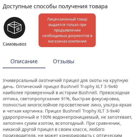
Доступные способы получения товара
Лицензионный товар
выдается только при
предъявлении
необходимых документов в
магазинах компании
Самовывоз
Описание
Отзывы
Универсальный охотничий прицел для охоты на крупную
дичь. Оптический прицел Bushnell Trophy XLT 3-9x40
наиболее проверенный в истории Bushnell. Превосходная
оптика, светопропускание 91%, быстрая фокусировка,
полностью многослойное просветление линз, ультра-яркая
и четкая картинка. Прицел Bushnell Trophy XLT 3-9x40
ударопрочный и 100% водонепроницаемый, не запотевает,
заполнен сухим азотом, всепогодный. При сравнении,
никакой другой прицел в своем классе, любого
производителя, не может конкурировать с оптическим