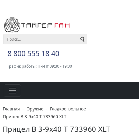
8 800 555 18 40
График работы: Пн-Пт 09:30 - 19:00
Главная
-
Оружие
-
Гладкоствольное
-
Прицел B 3-9x40 T 733960 XLT
Прицел B 3-9x40 T 733960 XLT