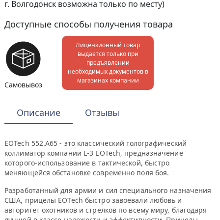
г. Волгодонск возможна только по месту)
Доступные способы получения товара
Лицензионный товар
выдается только при
предъявлении
необходимых документов в
магазинах компании
Самовывоз
Описание
Отзывы
EOTech 552.A65 - это классический голографический
коллиматор компании L-3 EOTech, предназначение
которого-использование в тактической, быстро
меняющейся обстановке современно поля боя.
Разработанный для армии и сил специального назначения
США, прицелы EOTech быстро завоевали любовь и
авторитет охотников и стрелков по всему миру, благодаря
лучшей в классе надежости и эффективности. Прицелы