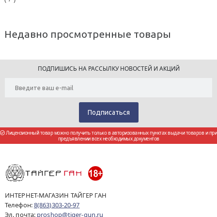
Недавно просмотренные товары
ПОДПИШИСЬ НА РАССЫЛКУ НОВОСТЕЙ И АКЦИЙ
Лицензионный товар можно получить только в авторизованных пунктах выдачи товаров и при
предъявлении всех необходимых документов
ИНТЕРНЕТ-МАГАЗИН ТАЙГЕР ГАН
Телефон:
8(863)303-20-97
Эл. почта:
proshop@tiger-gun.ru