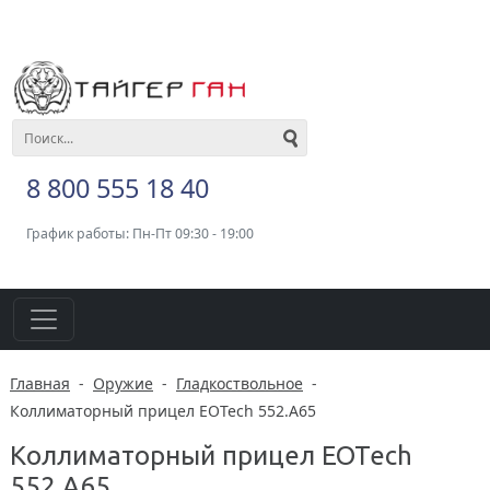
8 800 555 18 40
График работы: Пн-Пт 09:30 - 19:00
Главная
-
Оружие
-
Гладкоствольное
-
Коллиматорный прицел EOTech 552.A65
Коллиматорный прицел EOTech
552.A65