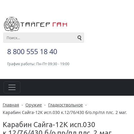
8 800 555 18 40
График работы: Пн-Пт 09:30 - 19:00
Главная
-
Оружие
-
Гладкоствольное
-
Карабин Сайга-12К исп.030 к.12/76/430 б/о.пр/пл плс. 2 маг.
Карабин Сайга-12К исп.030
к.12/76/430 б/о.пр/пл плс. 2 маг.