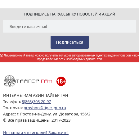
ПОДПИШИСЬ НА РАССЫЛКУ НОВОСТЕЙ И АКЦИЙ
Лицензионный товар можно получить только в авторизованных пунктах выдачи товаров и при
предъявлении всех необходимых документов
ИНТЕРНЕТ-МАГАЗИН ТАЙГЕР ГАН
Телефон:
8(863)303-20-97
Эл. почта:
proshop@tiger-gun.ru
Адрес: г. Ростов-на-Дону, ул. Доватора, 156/2
© Все права защищены 2017-2023
Не нашли что искали? Закажите!