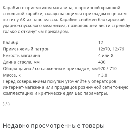
Карабин с приемником магазина, шарнирной крышкой
ствольной коробки, складывающимся прикладом и цевьем
по типу АК из пластмассы. Карабин снабжен блокировкой
ударно-спускового механизма, позволяющей вести стрельбу
только с откинутым прикладом.
Калибр
12
Применяемый патрон
12x70, 12x76
Емкость магазина
4 или 8
Длина ствола, мм
430
Общая длина / со сложенным прикладом, мм
970 / 710
Масса, к
г 3,8
Перед совершением покупки уточняйте у операторов
Интернет-магазина или продавцов розничной сети точную
комплектацию и критические для Вас параметры.
(-/-)
Недавно просмотренные товары