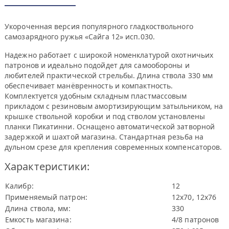
Укороченная версия популярного гладкоствольного
самозарядного ружья «Сайга 12» исп.030.
Надежно работает с широкой номенклатурой охотничьих
патронов и идеально подойдет для самообороны и
любителей практической стрельбы. Длина ствола 330 мм
обеспечивает манёвренность и компактность.
Комплектуется удобным складным пластмассовым
прикладом с резиновым амортизирующим затыльником, на
крышке ствольной коробки и под стволом установлены
планки Пикатинни. Оснащено автоматической затворной
задержкой и шахтой магазина. Стандартная резьба на
дульном срезе для крепления современных компенсаторов.
Характеристики:
Калибр:
12
Применяемый патрон:
12x70, 12x76
Длина ствола, мм:
330
Емкость магазина:
4/8 патронов