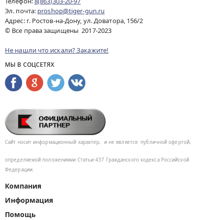
Телефон:
8(863)303-20-97
Эл. почта:
proshop@tiger-gun.ru
Адрес: г. Ростов-на-Дону, ул. Доватора, 156/2
© Все права защищены 2017-2023
Не нашли что искали? Закажите!
МЫ В СОЦСЕТЯХ
Сайт носит информационный характер,
и не является
публичной офертой,
определяемой положениями Статьи 437
Гражданского кодекса Российской
Федерации.
Компания
Информация
Помощь