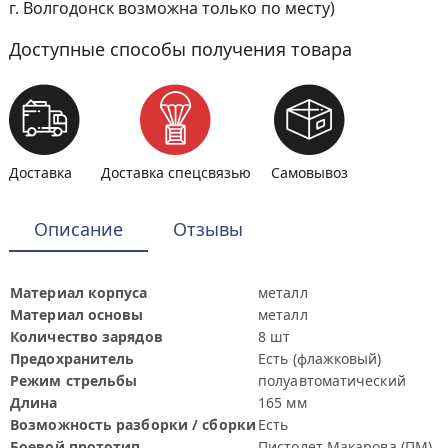
г. Волгодонск возможна только по месту)
Доступные способы получения товара
Доставка
Доставка спецсвязью
Самовывоз
Описание
Отзывы
Материал корпуса
металл
Материал основы
металл
Количество зарядов
8 шт
Предохранитель
Есть (флажковый)
Режим стрельбы
полуавтоматический
Длина
165 мм
Возможность разборки / сборки
Есть
Боевой прототип
Пистолет Макарова (ПМ)