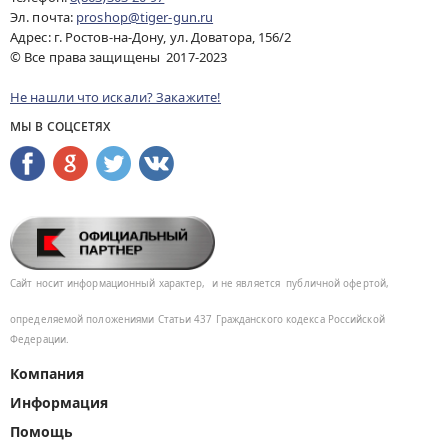
Эл. почта:
proshop@tiger-gun.ru
Адрес: г. Ростов-на-Дону, ул. Доватора, 156/2
© Все права защищены 2017-2023
Не нашли что искали? Закажите!
МЫ В СОЦСЕТЯХ
Сайт носит информационный характер,
и не является
публичной офертой,
определяемой положениями Статьи 437
Гражданского кодекса Российской
Федерации.
Компания
Информация
Помощь