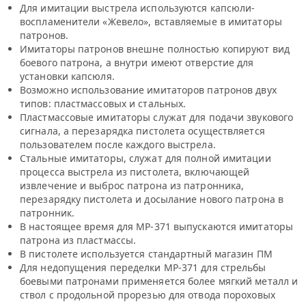
Для имитации выстрела используются капсюли-
воспламенители «Жевело», вставляемые в имитаторы
патронов.
Имитаторы патронов внешне полностью копируют вид
боевого патрона, а внутри имеют отверстие для
установки капсюля.
Возможно использование имитаторов патронов двух
типов: пластмассовых и стальных.
Пластмассовые имитаторы служат для подачи звукового
сигнала, а перезарядка пистолета осуществляется
пользователем после каждого выстрела.
Стальные имитаторы, служат для полной имитации
процесса выстрела из пистолета, включающей
извлечение и выброс патрона из патронника,
перезарядку пистолета и досылание нового патрона в
патронник.
В настоящее время для МР-371 выпускаются имитаторы
патрона из пластмассы.
В пистолете используется стандартный магазин ПМ
Для недопущения переделки МР-371 для стрельбы
боевыми патронами применяется более мягкий металл и
ствол с продольной прорезью для отвода пороховых