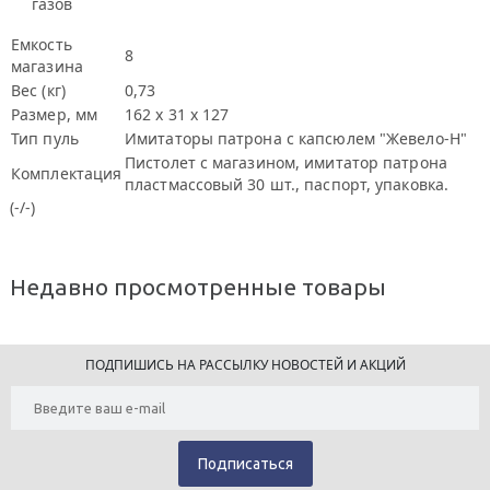
газов
Емкость
8
магазина
Вес (кг)
0,73
Размер, мм
162 х 31 х 127
Тип пуль
Имитаторы патрона с капсюлем "Жевело-Н"
Пистолет с магазином, имитатор патрона
Комплектация
пластмассовый 30 шт., паспорт, упаковка.
(-/-)
Недавно просмотренные товары
ПОДПИШИСЬ НА РАССЫЛКУ НОВОСТЕЙ И АКЦИЙ