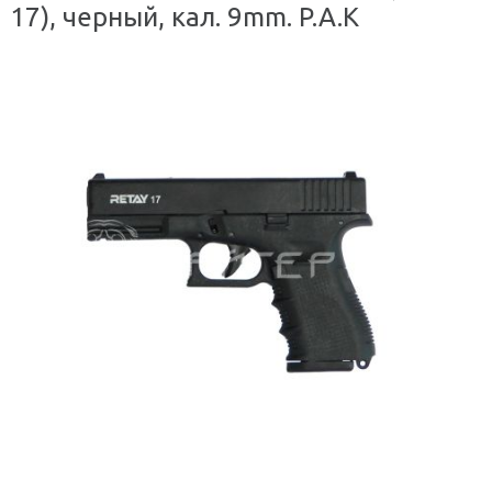
17), черный, кал. 9mm. P.A.K