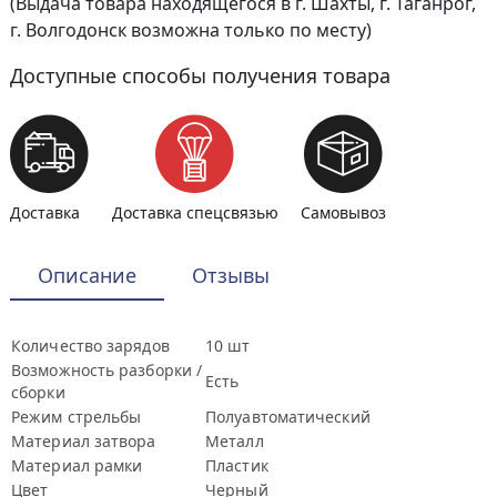
(Выдача товара находящегося в г. Шахты, г. Таганрог,
г. Волгодонск возможна только по месту)
Доступные способы получения товара
Доставка
Доставка спецсвязью
Самовывоз
Описание
Отзывы
Количество зарядов
10 шт
Возможность разборки /
Есть
сборки
Режим стрельбы
Полуавтоматический
Материал затвора
Металл
Материал рамки
Пластик
Цвет
Черный