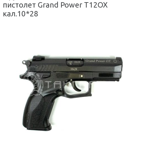
пистолет Grand Power T12ОХ
кал.10*28