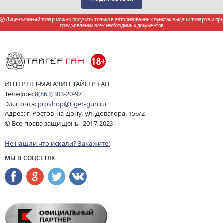
Лицензионный товар можно получить только в авторизованных пунктах выдачи товаров и при
предъявлении всех необходимых документов
ИНТЕРНЕТ-МАГАЗИН ТАЙГЕР ГАН
Телефон:
8(863)303-20-97
Эл. почта:
proshop@tiger-gun.ru
Адрес: г. Ростов-на-Дону, ул. Доватора, 156/2
© Все права защищены 2017-2023
Не нашли что искали? Закажите!
МЫ В СОЦСЕТЯХ