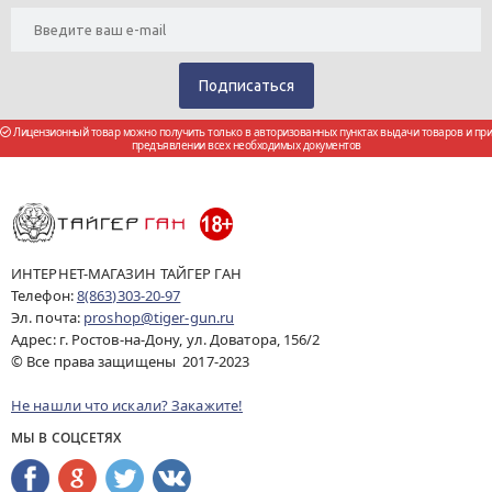
Лицензионный товар можно получить только в авторизованных пунктах выдачи товаров и при
предъявлении всех необходимых документов
ИНТЕРНЕТ-МАГАЗИН ТАЙГЕР ГАН
Телефон:
8(863)303-20-97
Эл. почта:
proshop@tiger-gun.ru
Адрес: г. Ростов-на-Дону, ул. Доватора, 156/2
© Все права защищены 2017-2023
Не нашли что искали? Закажите!
МЫ В СОЦСЕТЯХ