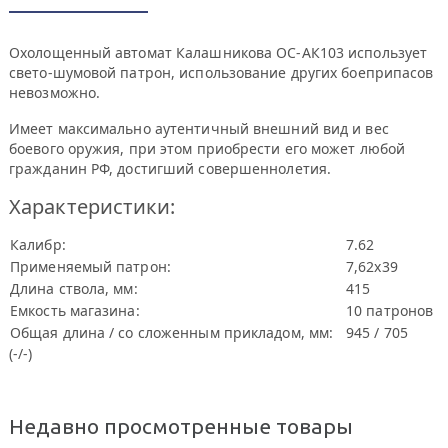
Охолощенный автомат Калашникова ОС-АК103 использует
свето-шумовой патрон, использование других боеприпасов
невозможно.
Имеет максимально аутентичный внешний вид и вес
боевого оружия, при этом приобрести его может любой
гражданин РФ, достигший совершеннолетия.
Характеристики:
Калибр:
7.62
Применяемый патрон:
7,62x39
Длина ствола, мм:
415
Емкость магазина:
10 патронов
Общая длина / со сложенным прикладом, мм:
945 / 705
(-/-)
Недавно просмотренные товары