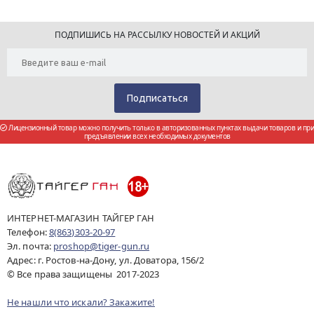
ПОДПИШИСЬ НА РАССЫЛКУ НОВОСТЕЙ И АКЦИЙ
Лицензионный товар можно получить только в авторизованных пунктах выдачи товаров и при
предъявлении всех необходимых документов
ИНТЕРНЕТ-МАГАЗИН ТАЙГЕР ГАН
Телефон:
8(863)303-20-97
Эл. почта:
proshop@tiger-gun.ru
Адрес: г. Ростов-на-Дону, ул. Доватора, 156/2
© Все права защищены 2017-2023
Не нашли что искали? Закажите!