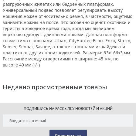
разгрузочных жилетах или бедренных платформах.
Универсальный подвес позволяет регулировать высоту
ношения ножен относительно ремня, в частности, ощутимо
занизить ножны на поясе. Это особенно оценят охотники и
туристы в холодное время года, когда мы выбираем
верхнюю одежду с длинными полами. Данная платформа
совместима с ножнами Urban, CityHunter, Echo, Enzo, Sturm,
Sensei, Senpai, Savage, а так же с ножнами из кайдекса и
пластика от других производителей. Размеры: 63х166х3 мм
Расстояние между отверстиями по ширине: 45 мм, по
высоте 40 мм (-/-)
Недавно просмотренные товары
ПОДПИШИСЬ НА РАССЫЛКУ НОВОСТЕЙ И АКЦИЙ