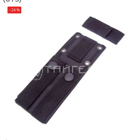
- 24 %