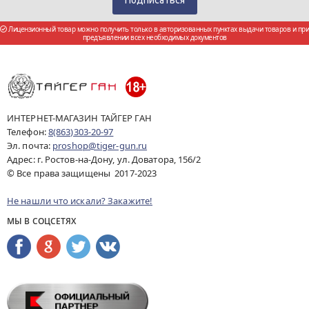
Лицензионный товар можно получить только в авторизованных пунктах выдачи товаров и при
предъявлении всех необходимых документов
ИНТЕРНЕТ-МАГАЗИН ТАЙГЕР ГАН
Телефон:
8(863)303-20-97
Эл. почта:
proshop@tiger-gun.ru
Адрес: г. Ростов-на-Дону, ул. Доватора, 156/2
© Все права защищены 2017-2023
Не нашли что искали? Закажите!
МЫ В СОЦСЕТЯХ