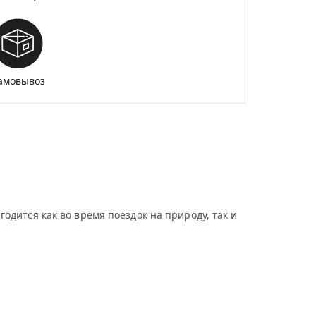
амовывоз
дится как во время поездок на природу, так и