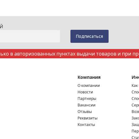
ИЙ
ко в авторизованных пунктах выдачи товаров и при п
Компания
Ин
О компании
Как
Новости
Спо
Партнеры
Спо
Вакансии
Сер
Отзывы
Воз
Реквизиты
Зак
Контакты
Защ
Пер
Ста