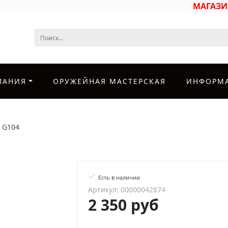
МАГАЗ
ПАНИЯ
ОРУЖЕЙНАЯ МАСТЕРСКАЯ
ИНФОРМ
 G104
Есть в наличии
Артикул: 00000042874
2 350 руб