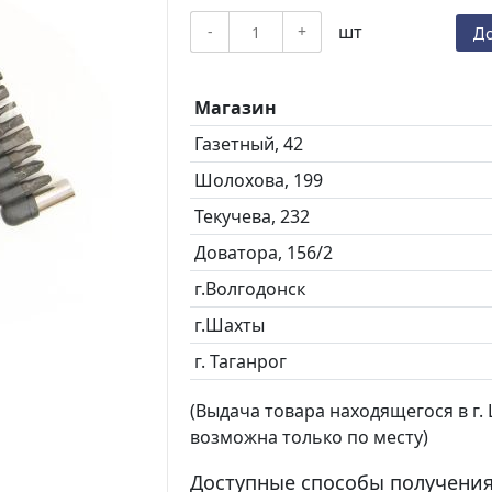
шт
-
+
До
Магазин
Газетный, 42
Шолохова, 199
Текучева, 232
Доватора, 156/2
г.Волгодонск
г.Шахты
г. Таганрог
(Выдача товара находящегося в г. Ш
возможна только по месту)
Доступные способы получения