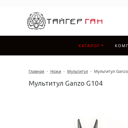
КАТАЛОГ
КОМ
Главная
-
Ножи
-
Мультитул
-
Мультитул Ganzo
Мультитул Ganzo G104