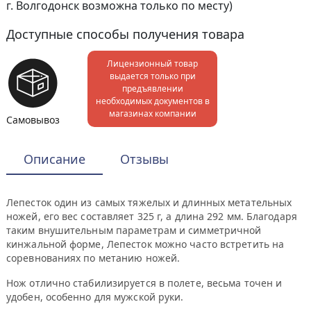
г. Волгодонск возможна только по месту)
Доступные способы получения товара
Лицензионный товар
выдается только при
предъявлении
необходимых документов в
магазинах компании
Самовывоз
Описание
Отзывы
Лепесток один из самых тяжелых и длинных метательных
ножей, его вес составляет 325 г, а длина 292 мм. Благодаря
таким внушительным параметрам и симметричной
кинжальной форме, Лепесток можно часто встретить на
соревнованиях по метанию ножей.
Нож отлично стабилизируется в полете, весьма точен и
удобен, особенно для мужской руки.