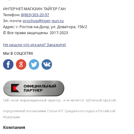
ИНТЕРНЕТ-МАГАЗИН ТАЙГЕР ГАН
Телефон:
8(863)303-20-97
Эл. почта:
proshop@tiger-gun.ru
Адрес: г. Ростов-на-Дону, ул. Доватора, 156/2
© Все права защищены 2017-2023
Не нашли что искали? Закажите!
МЫ В СОЦСЕТЯХ
Сайт носит информационный характер,
и не является
публичной офертой,
определяемой положениями Статьи 437
Гражданского кодекса Российской
Федерации.
Компания