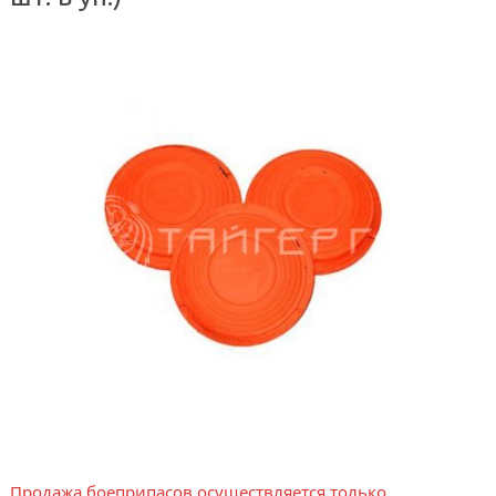
Продажа боеприпасов осуществляется только