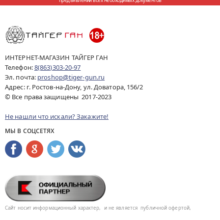
предъявлении всех необходимых документов
ИНТЕРНЕТ-МАГАЗИН ТАЙГЕР ГАН
Телефон:
8(863)303-20-97
Эл. почта:
proshop@tiger-gun.ru
Адрес: г. Ростов-на-Дону, ул. Доватора, 156/2
© Все права защищены 2017-2023
Не нашли что искали? Закажите!
МЫ В СОЦСЕТЯХ
Сайт носит информационный характер,
и не является
публичной офертой,