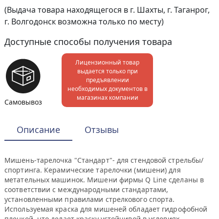
(Выдача товара находящегося в г. Шахты, г. Таганрог,
г. Волгодонск возможна только по месту)
Доступные способы получения товара
Лицензионный товар
выдается только при
предъявлении
необходимых документов в
магазинах компании
Самовывоз
Описание
Отзывы
Мишень-тарелочка "Стандарт"- для стендовой стрельбы/
спортинга. Керамические тарелочки (мишени) для
метательных машинок. Мишени фирмы Q Line сделаны в
соответствии с международными стандартами,
установленными правилами стрелкового спорта.
Используемая краска для мишеней обладает гидрофобной
пленкой, что делает краску устойчивой в условиях