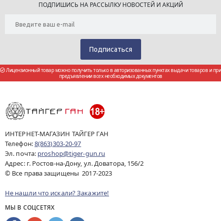
ПОДПИШИСЬ НА РАССЫЛКУ НОВОСТЕЙ И АКЦИЙ
Лицензионный товар можно получить только в авторизованных пунктах выдачи товаров и при
предъявлении всех необходимых документов
ИНТЕРНЕТ-МАГАЗИН ТАЙГЕР ГАН
Телефон:
8(863)303-20-97
Эл. почта:
proshop@tiger-gun.ru
Адрес: г. Ростов-на-Дону, ул. Доватора, 156/2
© Все права защищены 2017-2023
Не нашли что искали? Закажите!
МЫ В СОЦСЕТЯХ