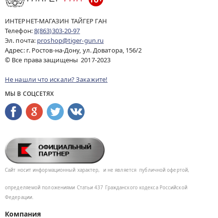
ИНТЕРНЕТ-МАГАЗИН ТАЙГЕР ГАН
Телефон:
8(863)303-20-97
Эл. почта:
proshop@tiger-gun.ru
Адрес: г. Ростов-на-Дону, ул. Доватора, 156/2
© Все права защищены 2017-2023
Не нашли что искали? Закажите!
МЫ В СОЦСЕТЯХ
Сайт носит информационный характер,
и не является
публичной офертой,
определяемой положениями Статьи 437
Гражданского кодекса Российской
Федерации.
Компания