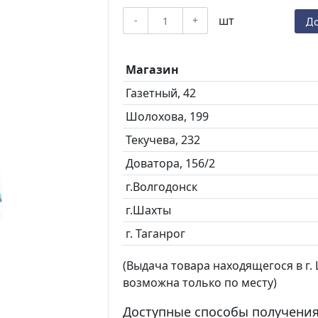
шт
-
+
До
Магазин
Газетный, 42
Шолохова, 199
Текучева, 232
Доватора, 156/2
г.Волгодонск
г.Шахты
г. Таганрог
(Выдача товара находящегося в г. Ш
возможна только по месту)
Доступные способы получения