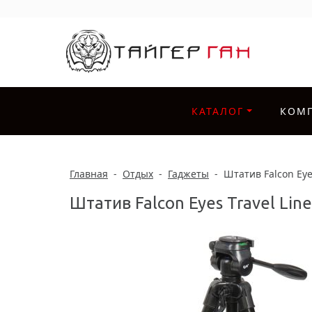
КАТАЛОГ
КОМ
Главная
-
Отдых
-
Гаджеты
-
Штатив Falcon Eye
Штатив Falcon Eyes Travel Lin