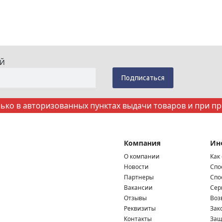
ИЙ
ко в авторизованных пунктах выдачи товаров и при п
Компания
Ин
О компании
Как
Новости
Спо
Партнеры
Спо
Вакансии
Сер
Отзывы
Воз
Реквизиты
Зак
Контакты
Защ