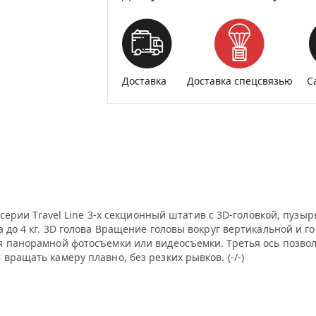
Доставка
Доставка спецсвязью
С
из серии Travel Line 3-х секционный штатив с 3D-головкой, пу
а до 4 кг. 3D голова Вращение головы вокруг вертикальной и 
 панорамной фотосъемки или видеосъемки. Третья ось позволя
ращать камеру плавно, без резких рывков. (-/-)