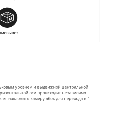
амовывоз
зырьковым уровнем и выдвижной центральной
горизонтальной оси происходит независимо.
ет наклонить камеру вбок для перехода в "