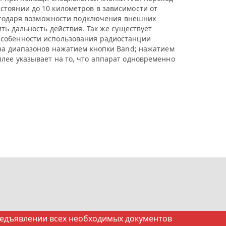
стоянии до 10 километров в зависимости от
благодаря возможности подключения внешних
ть дальность действия. Так же существует
Особенности использования радиостанции
ена диапазонов нажатием кнопки Band; нажатием
лее указывает на то, что аппарат одновременно
редъявлении всех необходимых документов