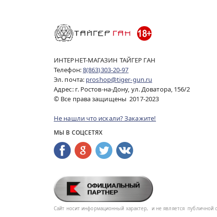
ИНТЕРНЕТ-МАГАЗИН ТАЙГЕР ГАН
Телефон:
8(863)303-20-97
Эл. почта:
proshop@tiger-gun.ru
Адрес: г. Ростов-на-Дону, ул. Доватора, 156/2
© Все права защищены 2017-2023
Не нашли что искали? Закажите!
МЫ В СОЦСЕТЯХ
Сайт носит информационный характер,
и не является
публичной 