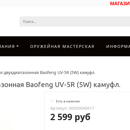
МАГАЗ
ПАНИЯ
ОРУЖЕЙНАЯ МАСТЕРСКАЯ
ИНФОРМ
я двухдиапазонная Baofeng UV-5R (5W) камуфл.
зонная Baofeng UV-5R (5W) камуфл.
Есть в наличии
Артикул: 00000040617
2 599 руб