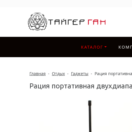
КАТАЛОГ
КОМ
Главная
-
Отдых
-
Гаджеты
-
Рация портативна
Рация портативная двухдиапа