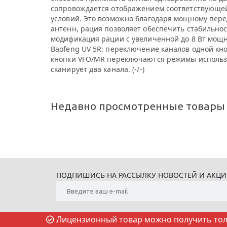
сопровождается отображением соответствующей 
условий. Это возможно благодаря мощному перед
антенн, рация позволяет обеспечить стабильнос
модификация рации с увеличенной до 8 Вт мощ
Baofeng UV 5R: переключение каналов одной кн
кнопки VFO/MR переключаются режимы использов
сканирует два канала. (-/-)
Недавно просмотренные товары
ПОДПИШИСЬ НА РАССЫЛКУ НОВОСТЕЙ И АКЦ
Лицензионный товар можно получить толь