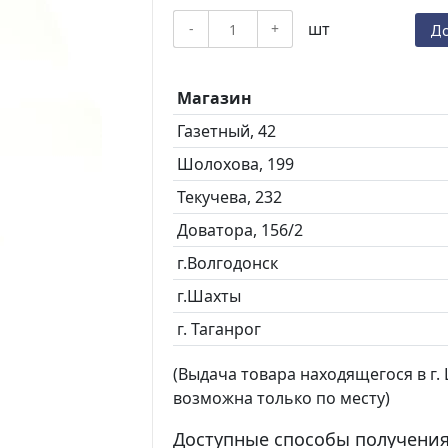
шт
-
+
До
Магазин
Газетный, 42
Шолохова, 199
Текучева, 232
Доватора, 156/2
г.Волгодонск
г.Шахты
г. Таганрог
(Выдача товара находящегося в г. Ш
возможна только по месту)
Доступные способы получения