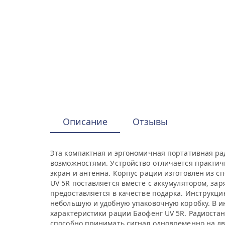
Описание
Отзывы
Эта компактная и эргономичная портативная р
возможностями. Устройство отличается практи
экран и антенна. Корпус рации изготовлен из сп
UV 5R поставляется вместе с аккумулятором, за
предоставляется в качестве подарка. Инструкц
небольшую и удобную упаковочную коробку. В и
характеристики рации Баофенг UV 5R. Радиостан
способно принимать сигнал одновременно на дву