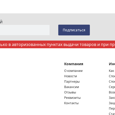
ИЙ
ко в авторизованных пунктах выдачи товаров и при п
Компания
Ин
О компании
Как
Новости
Спо
Партнеры
Спо
Вакансии
Сер
Отзывы
Воз
Реквизиты
Зак
Контакты
Защ
Пер
Ста