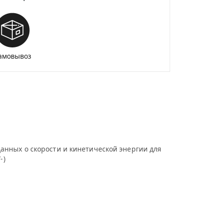
амовывоз
анных о скорости и кинетической энергии для
-)