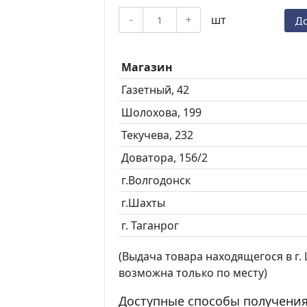
шт
-
+
До
Магазин
Газетный, 42
Шолохова, 199
Текучева, 232
Доватора, 156/2
г.Волгодонск
г.Шахты
г. Таганрог
(Выдача товара находящегося в г. Ш
возможна только по месту)
Доступные способы получения