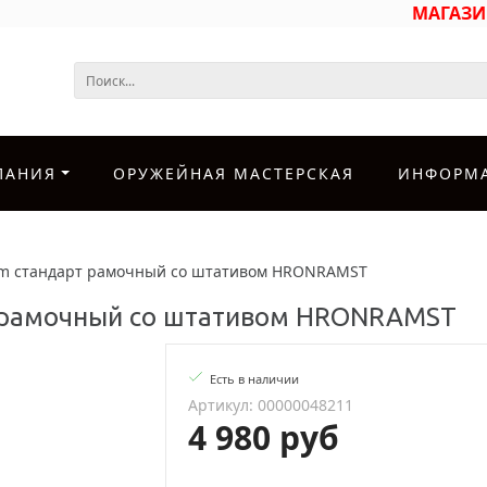
МАГАЗ
ПАНИЯ
ОРУЖЕЙНАЯ МАСТЕРСКАЯ
ИНФОРМ
rm стандарт рамочный со штативом HRONRAMST
т рамочный со штативом HRONRAMST
Есть в наличии
Артикул: 00000048211
4 980 руб