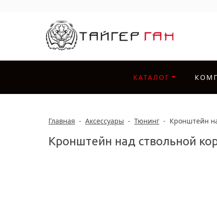
КАТАЛОГ
КОМ
Главная
-
Аксессуары
-
Тюнинг
-
Кронштейн на
Кронштейн над ствольной кор