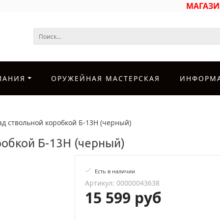
МАГАЗ
ПАНИЯ
ОРУЖЕЙНАЯ МАСТЕРСКАЯ
ИНФОРМ
д ствольной коробкой Б-13Н (черный)
обкой Б-13Н (черный)
Есть в наличии
Артикул: 00000043638
15 599 руб