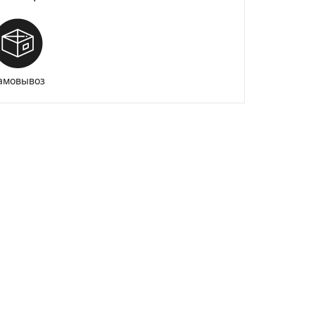
амовывоз