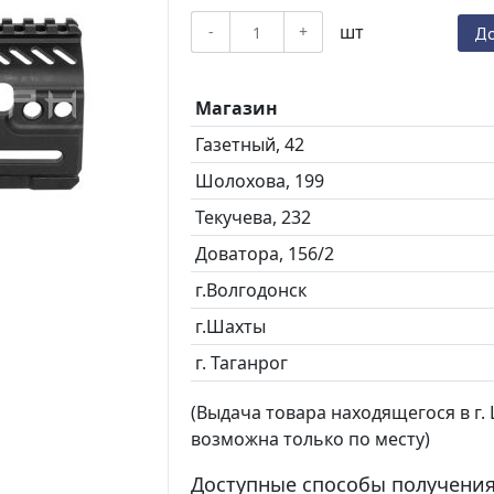
шт
-
+
До
Магазин
Газетный, 42
Шолохова, 199
Текучева, 232
Доватора, 156/2
г.Волгодонск
г.Шахты
г. Таганрог
(Выдача товара находящегося в г. Ш
возможна только по месту)
Доступные способы получения