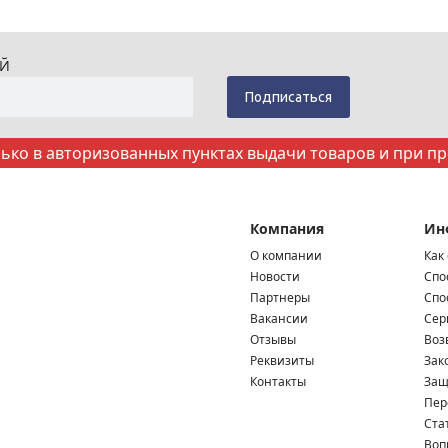
ИЙ
ко в авторизованных пунктах выдачи товаров и при п
Компания
Ин
О компании
Как
Новости
Спо
Партнеры
Спо
Вакансии
Сер
Отзывы
Воз
Реквизиты
Зак
Контакты
Защ
Пер
Ста
Воп