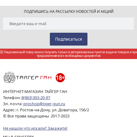
ПОДПИШИСЬ НА РАССЫЛКУ НОВОСТЕЙ И АКЦИЙ
Лицензионный товар можно получить только в авторизованных пунктах выдачи товаров и при
предъявлении всех необходимых документов
ИНТЕРНЕТ-МАГАЗИН ТАЙГЕР ГАН
Телефон:
8(863)303-20-97
Эл. почта:
proshop@tiger-gun.ru
Адрес: г. Ростов-на-Дону, ул. Доватора, 156/2
© Все права защищены 2017-2023
Не нашли что искали? Закажите!