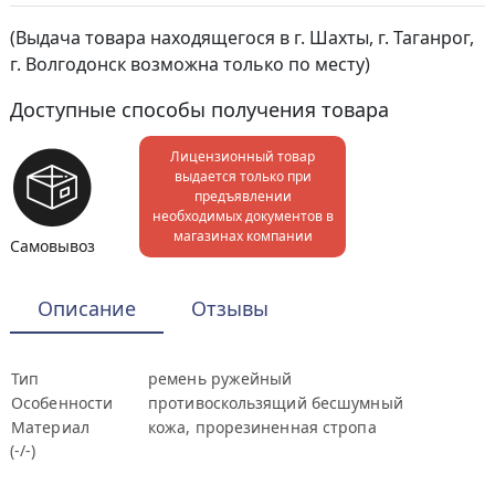
(Выдача товара находящегося в г. Шахты, г. Таганрог,
г. Волгодонск возможна только по месту)
Доступные способы получения товара
Лицензионный товар
выдается только при
предъявлении
необходимых документов в
магазинах компании
Самовывоз
Описание
Отзывы
Тип
ремень ружейный
Особенности
противоскользящий бесшумный
Материал
кожа, прорезиненная стропа
(-/-)