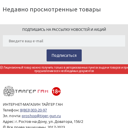
Недавно просмотренные товары
ПОДПИШИСЬ НА РАССЫЛКУ НОВОСТЕЙ И АКЦИЙ
Лицензионный товар можно получить только в авторизованных пунктах выдачи товаров и при
предъявлении всех необходимых документов
ИНТЕРНЕТ-МАГАЗИН ТАЙГЕР ГАН
Телефон:
8(863)303-20-97
Эл. почта:
proshop@tiger-gun.ru
Адрес: г. Ростов-на-Дону, ул. Доватора, 156/2
© Все права защищены 2017-2023