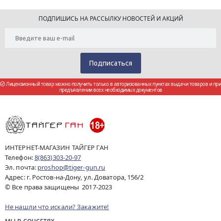
ПОДПИШИСЬ НА РАССЫЛКУ НОВОСТЕЙ И АКЦИЙ
Лицензионный товар можно получить только в авторизованных пунктах выдачи товаров и при
предъявлении всех необходимых документов
ИНТЕРНЕТ-МАГАЗИН ТАЙГЕР ГАН
Телефон:
8(863)303-20-97
Эл. почта:
proshop@tiger-gun.ru
Адрес: г. Ростов-на-Дону, ул. Доватора, 156/2
© Все права защищены 2017-2023
Не нашли что искали? Закажите!