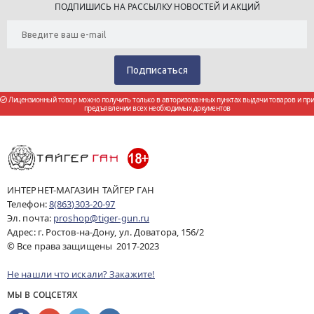
ПОДПИШИСЬ НА РАССЫЛКУ НОВОСТЕЙ И АКЦИЙ
Лицензионный товар можно получить только в авторизованных пунктах выдачи товаров и при
предъявлении всех необходимых документов
ИНТЕРНЕТ-МАГАЗИН ТАЙГЕР ГАН
Телефон:
8(863)303-20-97
Эл. почта:
proshop@tiger-gun.ru
Адрес: г. Ростов-на-Дону, ул. Доватора, 156/2
© Все права защищены 2017-2023
Не нашли что искали? Закажите!
МЫ В СОЦСЕТЯХ