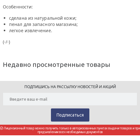
Особенности:
сделана из натуральной кожи;
пенал для запасного магазина;
легкое извлечение.
(-/-)
Недавно просмотренные товары
ПОДПИШИСЬ НА РАССЫЛКУ НОВОСТЕЙ И АКЦИЙ
Лицензионный товар можно получить только в авторизованных пунктах выдачи товаров и при
предъявлении всех необходимых документов