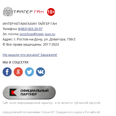
ИНТЕРНЕТ-МАГАЗИН ТАЙГЕР ГАН
Телефон:
8(863)303-20-97
Эл. почта:
proshop@tiger-gun.ru
Адрес: г. Ростов-на-Дону, ул. Доватора, 156/2
© Все права защищены 2017-2023
Не нашли что искали? Закажите!
МЫ В СОЦСЕТЯХ
Сайт носит информационный характер,
и не является
публичной офертой,
определяемой положениями Статьи 437
Гражданского кодекса Российской