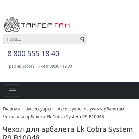
8 800 555 18 40
График работы: Пн-Пт 09:30 - 19:00
Главная
-
Аксессуары
-
Аксессуары к лукам/арбалетам
-
Чехол для арбалета Ek Cobra System R9 В10048
Чехол для арбалета Ek Cobra System
R9 В10048