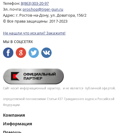
Телефон:
8(863)303-20-97
Эл. почта:
proshop@tiger-gun.ru
Адрес: г. Ростов-на-Дону, ул. Доватора, 156/2
© Все права защищены 2017-2023
Не нашли что искали? Закажите!
МЫ В СОЦСЕТЯХ
Сайт носит информационный характер,
и не является
публичной офертой,
определяемой положениями Статьи 437
Гражданского кодекса Российской
Федерации.
Компания
Информация
Помощь