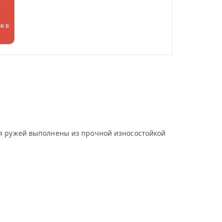
в в
ля ружей выполнены из прочной износостойкой