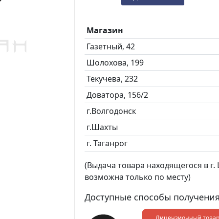
Магазин
Газетный, 42
Шолохова, 199
Текучева, 232
Доватора, 156/2
г.Волгодонск
г.Шахты
г. Таганрог
(Выдача товара находящегося в г. Ш
возможна только по месту)
Доступные способы получения
Лицензионный това