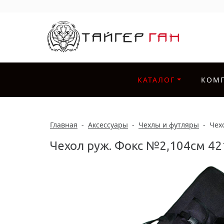
КАТАЛОГ
КОМ
Главная
-
Аксессуары
-
Чехлы и футляры
-
Чех
Чехол руж. Фокс №2,104см 42