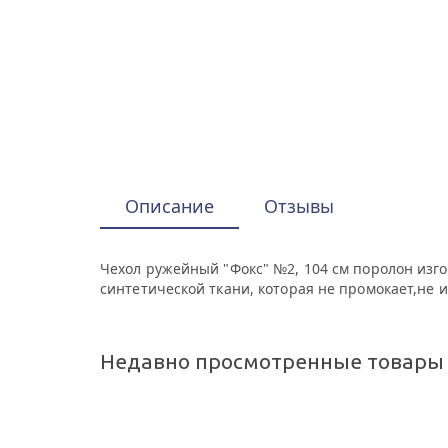
Описание
Отзывы
Чехол ружейный "Фокс" №2, 104 см поролон изг
синтетической ткани, которая не промокает,не ис
Недавно просмотренные товары