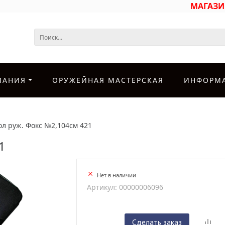
МАГАЗ
ПАНИЯ
ОРУЖЕЙНАЯ МАСТЕРСКАЯ
ИНФОРМ
ол руж. Фокс №2,104см 421
1
Нет в наличии
Артикул: 00000006096
Сделать заказ