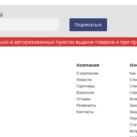
ИЙ
ко в авторизованных пунктах выдачи товаров и при п
Компания
Ин
О компании
Как
Новости
Спо
Партнеры
Спо
Вакансии
Сер
Отзывы
Воз
Реквизиты
Зак
Контакты
Защ
Пер
Ста
Воп