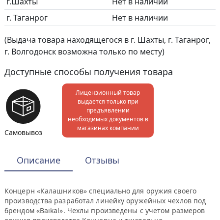
г.Шахты
Нет в наличии
г. Таганрог
Нет в наличии
(Выдача товара находящегося в г. Шахты, г. Таганрог,
г. Волгодонск возможна только по месту)
Доступные способы получения товара
Лицензионный товар
выдается только при
предъявлении
необходимых документов в
магазинах компании
Самовывоз
Описание
Отзывы
Концерн «Калашников» специально для оружия своего
производства разработал линейку оружейных чехлов под
брендом «Baikal». Чехлы произведены с учетом размеров