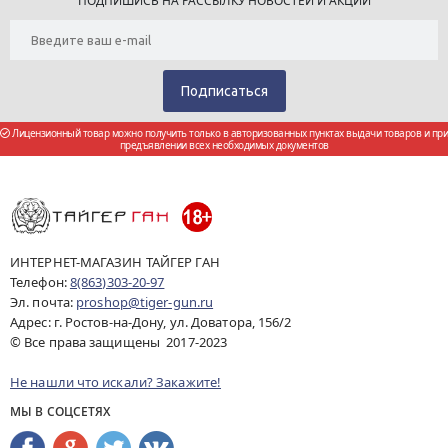
ПОДПИШИСЬ НА РАССЫЛКУ НОВОСТЕЙ И АКЦИЙ
Лицензионный товар можно получить только в авторизованных пунктах выдачи товаров и при
предъявлении всех необходимых документов
ИНТЕРНЕТ-МАГАЗИН ТАЙГЕР ГАН
Телефон:
8(863)303-20-97
Эл. почта:
proshop@tiger-gun.ru
Адрес: г. Ростов-на-Дону, ул. Доватора, 156/2
© Все права защищены 2017-2023
Не нашли что искали? Закажите!
МЫ В СОЦСЕТЯХ