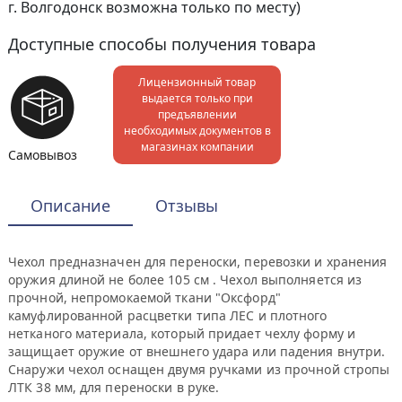
г. Волгодонск возможна только по месту)
Доступные способы получения товара
Лицензионный товар
выдается только при
предъявлении
необходимых документов в
магазинах компании
Самовывоз
Описание
Отзывы
Чехол предназначен для переноски, перевозки и хранения
оружия длиной не более 105 см . Чехол выполняется из
прочной, непромокаемой ткани "Оксфорд"
камуфлированной расцветки типа ЛЕС и плотного
нетканого материала, который придает чехлу форму и
защищает оружие от внешнего удара или падения внутри.
Снаружи чехол оснащен двумя ручками из прочной стропы
ЛТК 38 мм, для переноски в руке.