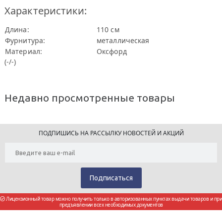
Характеристики:
Длина:
110 см
Фурнитура:
металлическая
Материал:
Оксфорд
(-/-)
Недавно просмотренные товары
ПОДПИШИСЬ НА РАССЫЛКУ НОВОСТЕЙ И АКЦИЙ
Лицензионный товар можно получить только в авторизованных пунктах выдачи товаров и при
предъявлении всех необходимых документов