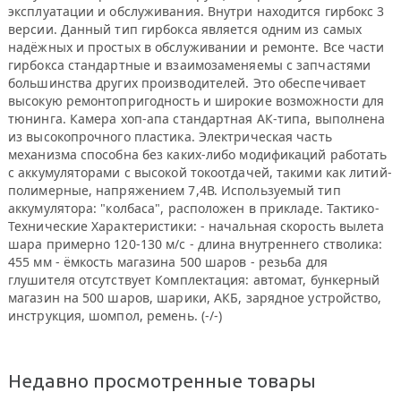
эксплуатации и обслуживания. Внутри находится гирбокс 3
версии. Данный тип гирбокса является одним из самых
надёжных и простых в обслуживании и ремонте. Все части
гирбокса стандартные и взаимозаменяемы с запчастями
большинства других производителей. Это обеспечивает
высокую ремонтопригодность и широкие возможности для
тюнинга. Камера хоп-апа стандартная АК-типа, выполнена
из высокопрочного пластика. Электрическая часть
механизма способна без каких-либо модификаций работать
с аккумуляторами с высокой токоотдачей, такими как литий-
полимерные, напряжением 7,4В. Используемый тип
аккумулятора: "колбаса", расположен в прикладе. Тактико-
Технические Характеристики: - начальная скорость вылета
шара примерно 120-130 м/с - длина внутреннего стволика:
455 мм - ёмкость магазина 500 шаров - резьба для
глушителя отсутствует Комплектация: автомат, бункерный
магазин на 500 шаров, шарики, АКБ, зарядное устройство,
инструкция, шомпол, ремень. (-/-)
Недавно просмотренные товары