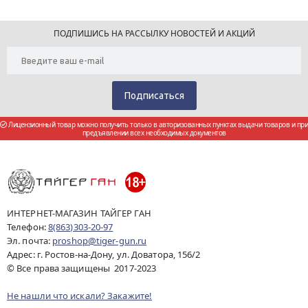
ПОДПИШИСЬ НА РАССЫЛКУ НОВОСТЕЙ И АКЦИЙ
Лицензионный товар можно получить только в авторизованных пунктах выдачи товаров и при
предъявлении всех необходимых документов
ИНТЕРНЕТ-МАГАЗИН ТАЙГЕР ГАН
Телефон:
8(863)303-20-97
Эл. почта:
proshop@tiger-gun.ru
Адрес: г. Ростов-на-Дону, ул. Доватора, 156/2
© Все права защищены 2017-2023
Не нашли что искали? Закажите!