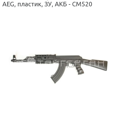
AEG, пластик, ЗУ, АКБ - CM520