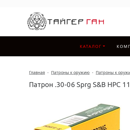
КАТАЛОГ
КОМ
Главная
-
Патроны к оружию
-
Патроны к оруж
Патрон .30-06 Sprg S&B HPC 11