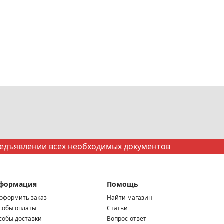
редъявлении всех необходимых документов
формация
Помощь
 оформить заказ
Найти магазин
собы оплаты
Статьи
собы доставки
Вопрос-ответ