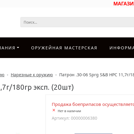
МАГАЗ
ПАНИЯ
ОРУЖЕЙНАЯ МАСТЕРСКАЯ
ИНФОРМ
ию
-
Нарезные к оружию
-
Патрон .30-06 Sprg S&B HPC 11,7г/18
,7г/180гр эксп. (20шт)
Продажа боеприпасов осуществляетс
Нет в наличии
Артикул: 00000006380