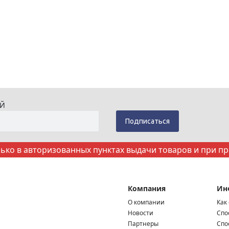
ИЙ
ко в авторизованных пунктах выдачи товаров и при п
Компания
Ин
О компании
Как
Новости
Спо
Партнеры
Спо