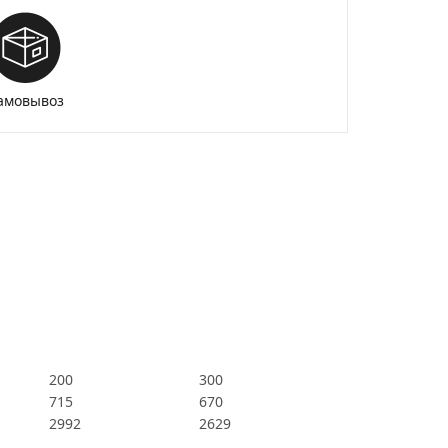
амовывоз
200
300
715
670
2992
2629