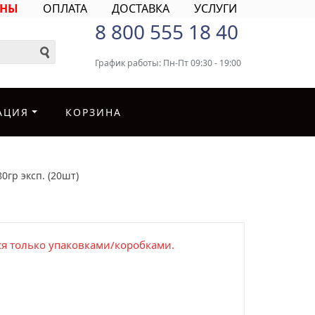
ИНЫ
ОПЛАТА
ДОСТАВКА
УСЛУГИ
8 800 555 18 40
График работы: Пн-Пт 09:30 - 19:00
АЦИЯ
КОРЗИНА
0гр эксп. (20шт)
я только упаковками/коробками.