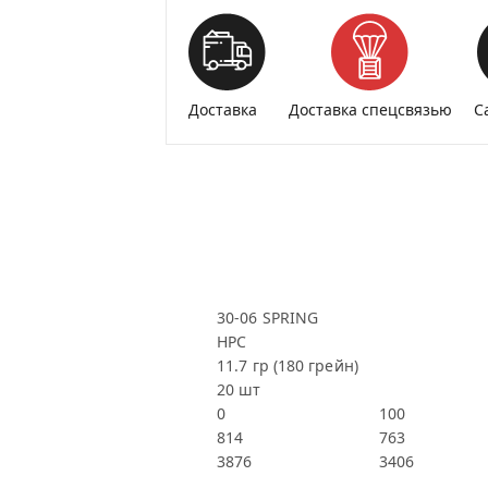
Доставка
Доставка спецсвязью
С
30-06 SPRING
HPC
11.7 гр (180 грейн)
20 шт
0
100
814
763
3876
3406