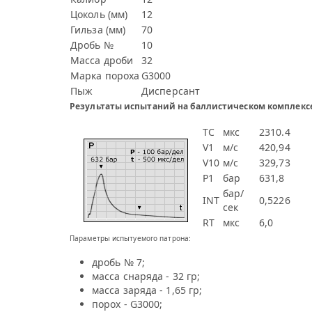
Цоколь (мм)
12
Гильза (мм)
70
Дробь №
10
Масса дроби
32
Марка пороха
G3000
Пыж
Дисперсант
Результаты испытаний на баллистическом комплексе
TC
мкс
2310.4
V1
м/с
420,94
V10
м/с
329,73
P1
бар
631,8
бар/
INT
0,5226
сек
RT
мкс
6,0
Параметры испытуемого патрона:
дробь № 7;
масса снаряда - 32 гр;
масса заряда - 1,65 гр;
порох - G3000;