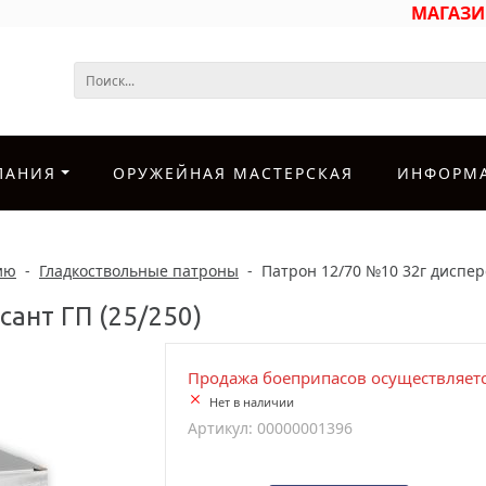
МАГАЗ
ПАНИЯ
ОРУЖЕЙНАЯ МАСТЕРСКАЯ
ИНФОРМ
ию
-
Гладкоствольные патроны
-
Патрон 12/70 №10 32г дисперс
ант ГП (25/250)
Продажа боеприпасов осуществляетс
Нет в наличии
Артикул: 00000001396