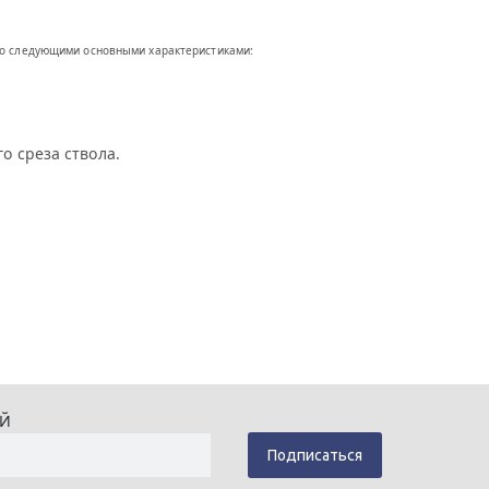
со следующими основными характеристиками:
о среза ствола.
ИЙ