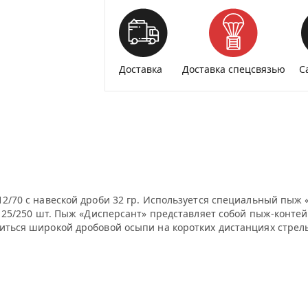
Доставка
Доставка спецсвязью
С
12/70 с навеской дроби 32 гр. Используется специальный пыж 
 - 25/250 шт. Пыж «Дисперсант» представляет собой пыж-конт
биться широкой дробовой осыпи на коротких дистанциях стрел