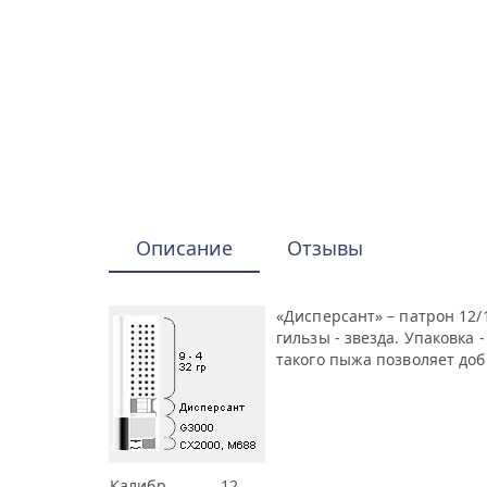
Описание
Отзывы
«Дисперсант» – патрон 12/
гильзы - звезда. Упаковка
такого пыжа позволяет до
Калибр
12