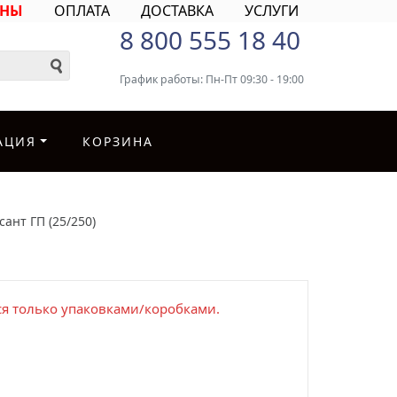
ИНЫ
ОПЛАТА
ДОСТАВКА
УСЛУГИ
8 800 555 18 40
График работы: Пн-Пт 09:30 - 19:00
АЦИЯ
КОРЗИНА
ант ГП (25/250)
я только упаковками/коробками.