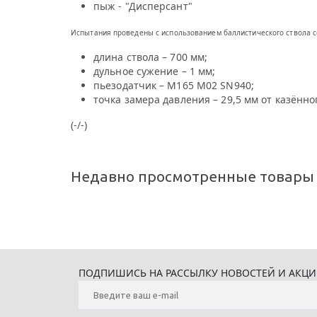
пыж - "Дисперсант"
Испытания проведены с использованием баллистического ствола 
длина ствола – 700 мм;
дульное сужение – 1 мм;
пьезодатчик – М165 М02 SN940;
точка замера давления – 29,5 мм от казённог
(-/-)
Недавно просмотренные товары
ПОДПИШИСЬ НА РАССЫЛКУ НОВОСТЕЙ И АКЦ