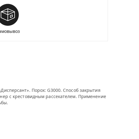
амовывоз
«Дисперсант». Порох: G3000. Способ закрытия
ейнер с крестовидным рассекателем. Применение
ьбы.