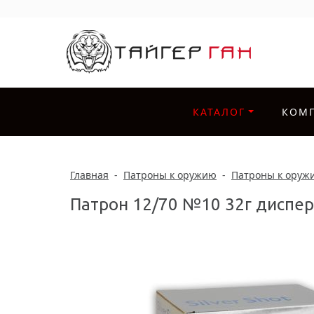
КАТАЛОГ
КОМ
Главная
-
Патроны к оружию
-
Патроны к оруж
Патрон 12/70 №10 32г дисперс