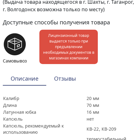
(Выдача товара находящегося в г. Шахты, г. Таганрог,
г. Волгодонск возможна только по месту)
Доступные способы получения товара
Лицензионный товар
выдается только при
предъявлении
необходимых документов в
магазинах компании
Самовывоз
Описание
Отзывы
Калибр
20 мм
Длина
70 мм
Латунная юбка
16 мм
Капсюль
нет
Капсюль, рекомендуемый к
КВ-22, КВ-209
использованию
термостабильный