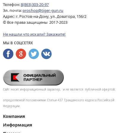
Телефон:
8(863)303-20-97
Эл. почта:
proshop@tiger-gun.ru
Адрес: г. Ростов-на-Дону, ул. Доватора, 156/2
© Все права защищены 2017-2023
Не нашли что искали? Закажите!
МЫ В СОЦСЕТЯХ
Сайт носит информационный характер,
и не является
публичной офертой,
определяемой положениями Статьи 437
Гражданского кодекса Российской
Федерации.
Компания
Информация