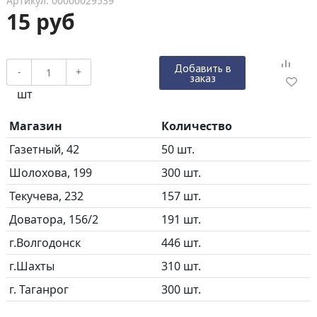
Артикул: 00000029539
15 руб
Добавить в
-
+
заказ
шт
Магазин
Количество
Газетный, 42
50 шт.
Шолохова, 199
300 шт.
Текучева, 232
157 шт.
Доватора, 156/2
191 шт.
г.Волгодонск
446 шт.
г.Шахты
310 шт.
г. Таганрог
300 шт.