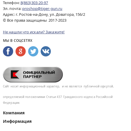
Телефон:
8(863)303-20-97
Эл. почта:
proshop@tiger-gun.ru
Адрес: г. Ростов-на-Дону, ул. Доватора, 156/2
© Все права защищены 2017-2023
Не нашли что искали? Закажите!
МЫ В СОЦСЕТЯХ
Сайт носит информационный характер,
и не является
публичной офертой,
определяемой положениями Статьи 437
Гражданского кодекса Российской
Федерации.
Компания
Информация
Помощь