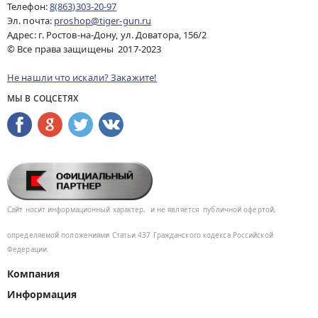
Телефон:
8(863)303-20-97
Эл. почта:
proshop@tiger-gun.ru
Адрес: г. Ростов-на-Дону, ул. Доватора, 156/2
© Все права защищены 2017-2023
Не нашли что искали? Закажите!
МЫ В СОЦСЕТЯХ
Сайт носит информационный характер,
и не является
публичной офертой,
определяемой положениями Статьи 437
Гражданского кодекса Российской
Федерации.
Компания
Информация
Помощь