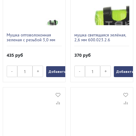
Мушка оптоволоконная
мушка светящаяся зелёная,
зеленая с резьбой 3,0 мм
2,6 мм 600.023.2.6
435
руб
370
руб
-
+
-
+
Добавить в заказ
Добавить в