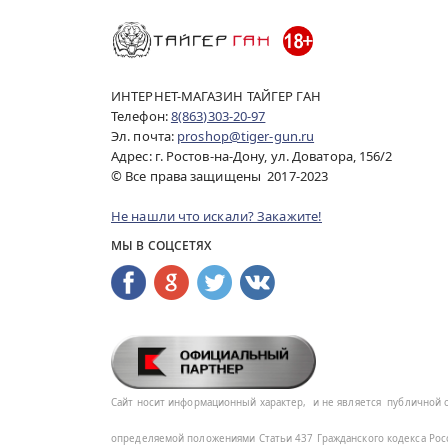
ИНТЕРНЕТ-МАГАЗИН ТАЙГЕР ГАН
Телефон:
8(863)303-20-97
Эл. почта:
proshop@tiger-gun.ru
Адрес: г. Ростов-на-Дону, ул. Доватора, 156/2
© Все права защищены 2017-2023
Не нашли что искали? Закажите!
МЫ В СОЦСЕТЯХ
Сайт носит информационный характер,
и не является
публичной 
определяемой положениями Статьи 437
Гражданского кодекса Ро