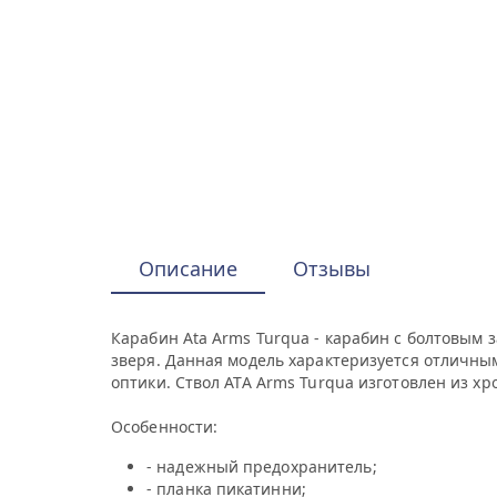
Описание
Отзывы
Карабин Ata Arms Turqua - карабин с болтовым 
зверя. Данная модель характеризуется отличным
оптики. Ствол ATA Arms Turqua изготовлен из х
Особенности:
- надежный предохранитель;
- планка пикатинни;