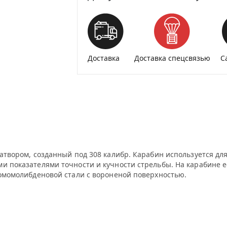
Доставка
Доставка спецсвязью
С
затвором, созданный под 308 калибр. Карабин используется дл
и показателями точности и кучности стрельбы. На карабине е
ромомолибденовой стали с вороненой поверхностью.