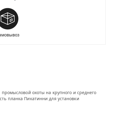
амовывоз
я промысловой охоты на крупного и среднего
сть планка Пикатинни для установки