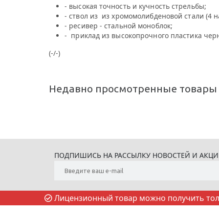
- высокая точность и кучность стрельбы;
- ствол из из хромомолибденовой стали (4 н
- ресивер - стальной моноблок;
- приклад из высокопрочного пластика черн
(-/-)
Недавно просмотренные товары
ПОДПИШИСЬ НА РАССЫЛКУ НОВОСТЕЙ И АКЦ
Лицензионный товар можно получить толь