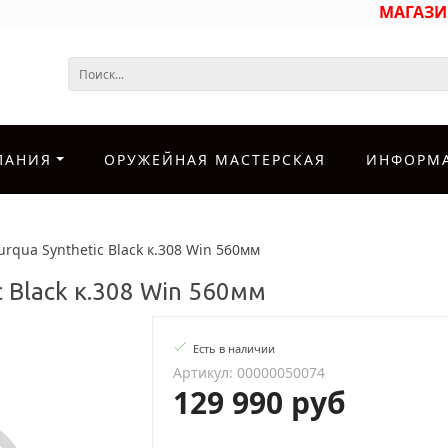
МАГАЗ
ПАНИЯ
ОРУЖЕЙНАЯ МАСТЕРСКАЯ
ИНФОРМ
urqua Synthetic Black к.308 Win 560мм
c Black к.308 Win 560мм
Есть в наличии
Артикул: 00000050074
129 990 руб