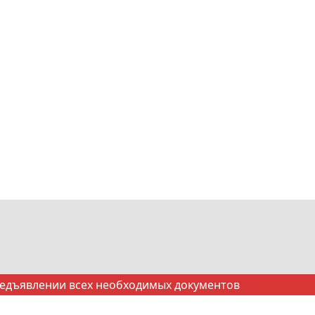
редъявлении всех необходимых документов