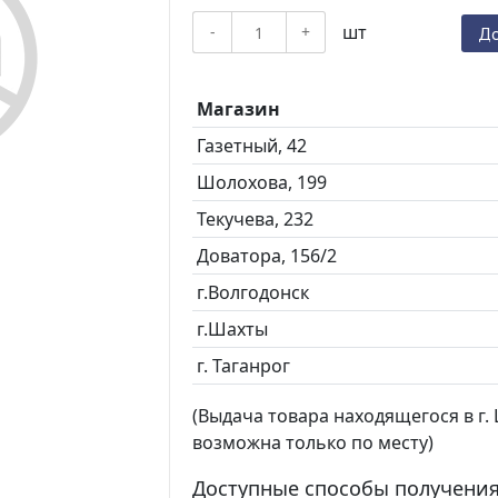
шт
-
+
До
Магазин
Газетный, 42
Шолохова, 199
Текучева, 232
Доватора, 156/2
г.Волгодонск
г.Шахты
г. Таганрог
(Выдача товара находящегося в г. Ш
возможна только по месту)
Доступные способы получения