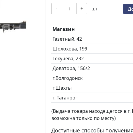
шт
-
+
До
Магазин
Газетный, 42
Шолохова, 199
Текучева, 232
Доватора, 156/2
г.Волгодонск
г.Шахты
г. Таганрог
(Выдача товара находящегося в г. Ш
возможна только по месту)
Доступные способы получения