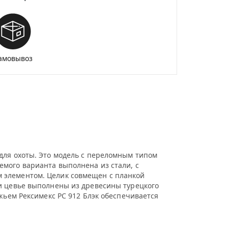
амовывоз
для охоты. Это модель с переломным типом
мого варианта выполнена из стали, с
 элементом. Целик совмещен с планкой
 и цевье выполнены из древесины турецкого
жьем Рексимекс РС 912 Блэк обеспечивается