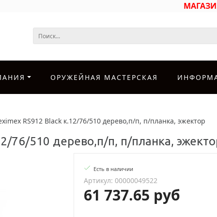
МАГАЗ
ПАНИЯ
ОРУЖЕЙНАЯ МАСТЕРСКАЯ
ИНФОРМ
ximex RS912 Black к.12/76/510 дерево,п/п, п/планка, эжектор
12/76/510 дерево,п/п, п/планка, эжекто
Есть в наличии
Артикул: 00000049522
61 737.65 руб