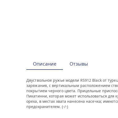
Описание
Отзывы
Двуствольное ружье модели RS912 Black от тур
заряжания, с вертикальным расположением ство
покрытием черного цвета. Прицельные приспос
Пикатинни, которая может использоваться для 
ореха, в местах хвата нанесена насечка; имеют
предохранителем. (-/-)