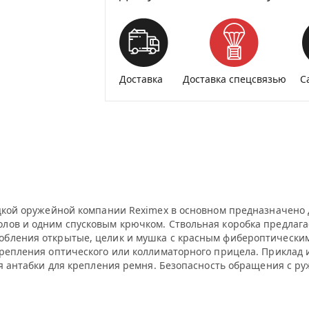
Доставка
Доставка спецсвязью
С
ецкой оружейной компании Reximex в основном предназначено 
лов и одним спусковым крючком. Ствольная коробка предлагае
обления открытые, целик и мушка с красным фибероптическим
крепления оптического или коллиматорного прицела. Приклад
ся антабки для крепления ремня. Безопасность обращения с ру