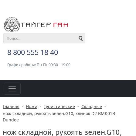
8 800 555 18 40
График работы: Пн-Пт 09:30 - 19:00
Главная
-
Ножи
-
Туристические
-
Складные
-
нож складной, рукоять зелен.G10, клинок D2 BMK01B
Dundee
нож складной, рукоять зелен.G10,