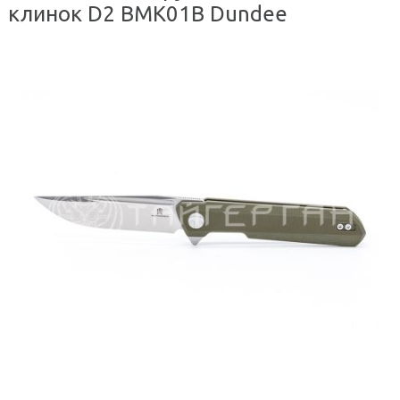
клинок D2 BMK01B Dundee