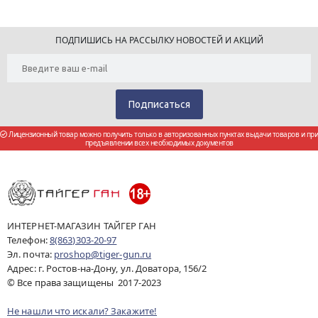
ПОДПИШИСЬ НА РАССЫЛКУ НОВОСТЕЙ И АКЦИЙ
Лицензионный товар можно получить только в авторизованных пунктах выдачи товаров и при
предъявлении всех необходимых документов
ИНТЕРНЕТ-МАГАЗИН ТАЙГЕР ГАН
Телефон:
8(863)303-20-97
Эл. почта:
proshop@tiger-gun.ru
Адрес: г. Ростов-на-Дону, ул. Доватора, 156/2
© Все права защищены 2017-2023
Не нашли что искали? Закажите!