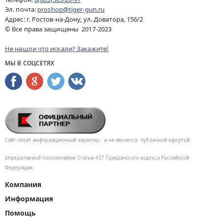
Эл. почта:
proshop@tiger-gun.ru
Адрес: г. Ростов-на-Дону, ул. Доватора, 156/2
© Все права защищены 2017-2023
Не нашли что искали? Закажите!
МЫ В СОЦСЕТЯХ
Сайт носит информационный характер,
и не является
публичной офертой,
определяемой положениями Статьи 437
Гражданского кодекса Российской
Федерации.
Компания
Информация
Помощь