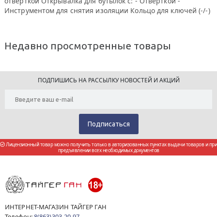
отвёрткой Открывалка для бутылок с: - Отвёрткой -
Инструментом для снятия изоляции Кольцо для ключей (-/-)
Недавно просмотренные товары
ПОДПИШИСЬ НА РАССЫЛКУ НОВОСТЕЙ И АКЦИЙ
Лицензионный товар можно получить только в авторизованных пунктах выдачи товаров и при
предъявлении всех необходимых документов
ИНТЕРНЕТ-МАГАЗИН ТАЙГЕР ГАН
Телефон:
8(863)303-20-97