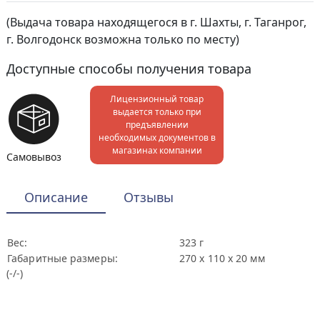
(Выдача товара находящегося в г. Шахты, г. Таганрог,
г. Волгодонск возможна только по месту)
Доступные способы получения товара
Лицензионный товар
выдается только при
предъявлении
необходимых документов в
магазинах компании
Самовывоз
Описание
Отзывы
Вес:
323 г
Габаритные размеры:
270 х 110 х 20 мм
(-/-)