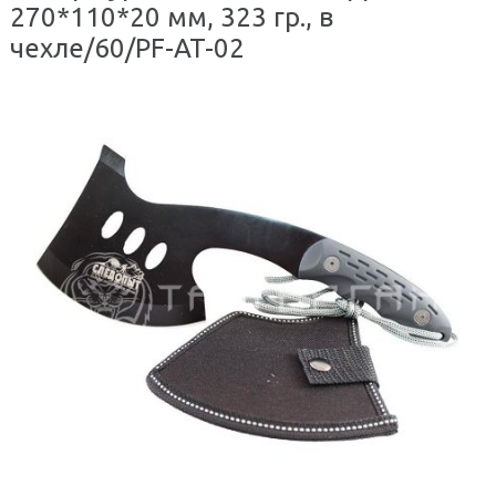
270*110*20 мм, 323 гр., в
чехле/60/PF-AT-02