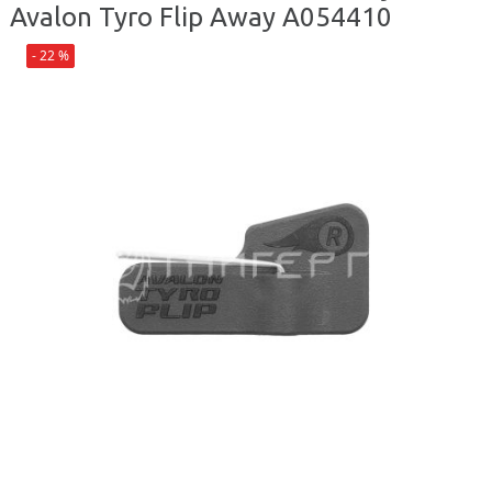
Avalon Tyro Flip Away A054410
- 22 %